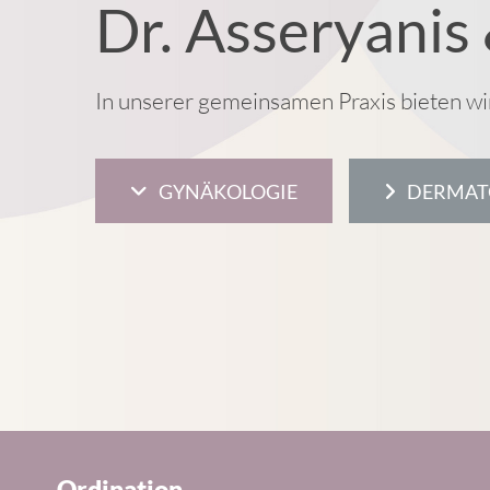
Dr. Asseryanis
In unserer gemeinsamen Praxis bieten w
GYNÄKOLOGIE
DERMAT
Ordination