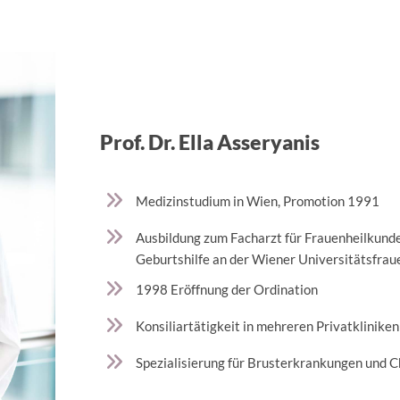
Prof. Dr. Ella Asseryanis
Medizinstudium in Wien, Promotion 1991
Ausbildung zum Facharzt für Frauenheilkund
Geburtshilfe an der Wiener Universitätsfrau
1998 Eröffnung der Ordination
Konsiliartätigkeit in mehreren Privatkliniken
Spezialisierung für Brusterkrankungen und C