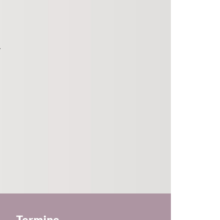
.
Termine