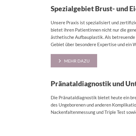
Spezialgebiet Brust- und E
Unsere Praxis ist spezialisiert und zertifi
bietet ihren Patientinnen nicht nur die 
ästhetische Aufbauplastik. Als betreuende
Gebiet über besondere Expertise und ein W
MEHR DAZU
Pränataldiagnostik und Un
Die Pränataldiagnostik bietet heute ein b
des Ungeborenen und anderen Komplikatione
Nackenfaltenmessung und Triple Test sowi