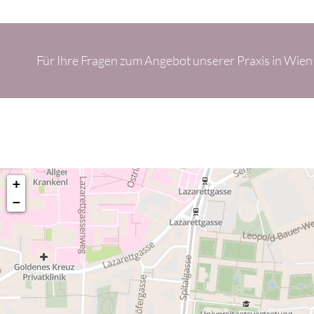
Für Ihre Fragen zum Angebot unserer Praxis in Wien
+
−