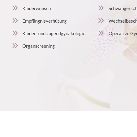
Kinderwunsch
Schwangersch
Empfängnisverhütung
Wechselbesc
Kinder- und Jugendgynäkologie
Operative Gy
Organscreening