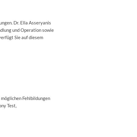
ungen. Dr. Ella Asseryanis
ndlung und Operation sowie
verfügt Sie auf diesem
u möglichen Fehlbildungen
ny Test,