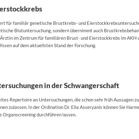
ierstockkrebs
ziert für familiär genetische Brustkrebs- und Eierstockkrebsuntersuch
genetische Blutuntersuchung, sondern übernimmt auch Brustkrebsbeha
 Ärztin im Zentrum für familiären Brust- und Eierstockkrebs im AKH 
issen auf dem aktuellsten Stand der Forschung.
tersuchungen in der Schwangerschaft
reites Repertoire an Untersuchungen, die schon sehr früh Aussagen z
n zulassen. In der Ordination Dr. Ella Asseryanis können Sie Harmo
e Organscreening durchführen lassen.