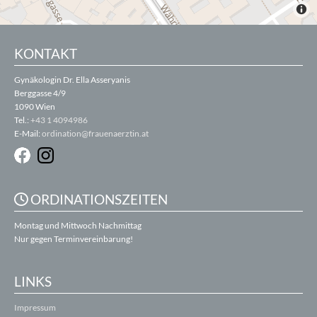
KONTAKT
Gynäkologin Dr. Ella Asseryanis
Berggasse 4/9
1090 Wien
Tel.:
+43 1 4094986
E-Mail:
ordination@frauenaerztin.at
ORDINATIONSZEITEN

Montag und Mittwoch Nachmittag
Nur gegen Terminvereinbarung!
LINKS
Impressum