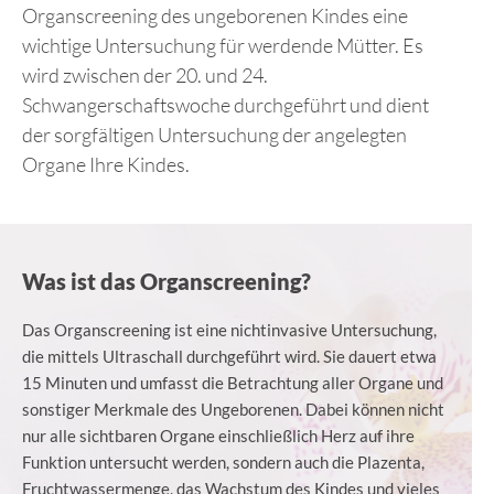
Organscreening des ungeborenen Kindes eine
wichtige Untersuchung für werdende Mütter. Es
wird zwischen der 20. und 24.
Schwangerschaftswoche durchgeführt und dient
der sorgfältigen Untersuchung der angelegten
Organe Ihre Kindes.
Was ist das Organscreening?
Das Organscreening ist eine nichtinvasive Untersuchung,
die mittels Ultraschall durchgeführt wird. Sie dauert etwa
15 Minuten und umfasst die Betrachtung aller Organe und
sonstiger Merkmale des Ungeborenen. Dabei können nicht
nur alle sichtbaren Organe einschließlich Herz auf ihre
Funktion untersucht werden, sondern auch die Plazenta,
Fruchtwassermenge, das Wachstum des Kindes und vieles