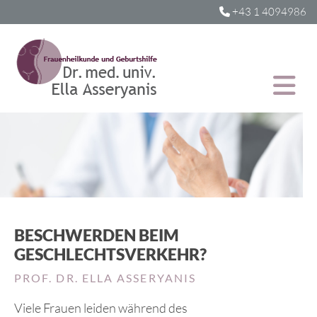
+43 1 4094986

BESCHWERDEN BEIM
GESCHLECHTSVERKEHR?
PROF. DR. ELLA ASSERYANIS
Viele Frauen leiden während des