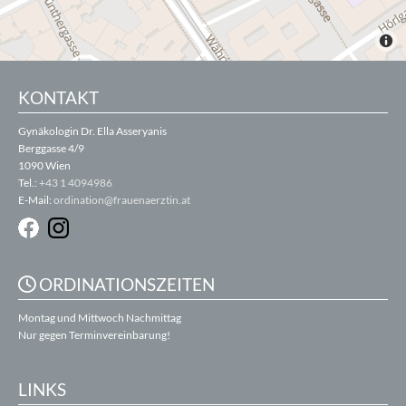
KONTAKT
Gynäkologin Dr. Ella Asseryanis
Berggasse 4/9
1090 Wien
Tel.:
+43 1 4094986
E-Mail:
ordination@frauenaerztin.at
ORDINATIONSZEITEN

Montag und Mittwoch Nachmittag
Nur gegen Terminvereinbarung!
LINKS